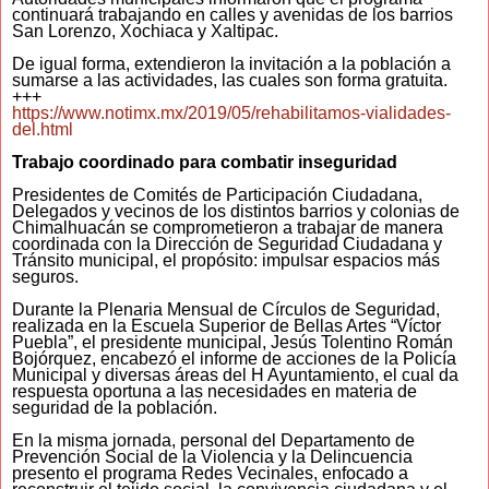
continuará trabajando en calles y avenidas de los barrios
San Lorenzo, Xochiaca y Xaltipac.
De igual forma, extendieron la invitación a la población a
sumarse a las actividades, las cuales son forma gratuita.
+++
https://www.notimx.mx/2019/05/rehabilitamos-vialidades-
del.html
Trabajo coordinado para combatir inseguridad
Presidentes de Comités de Participación Ciudadana,
Delegados y vecinos de los distintos barrios y colonias de
Chimalhuacán se comprometieron a trabajar de manera
coordinada con la Dirección de Seguridad Ciudadana y
Tránsito municipal, el propósito: impulsar espacios más
seguros.
Durante la Plenaria Mensual de Círculos de Seguridad,
realizada en la Escuela Superior de Bellas Artes “Víctor
Puebla”, el presidente municipal, Jesús Tolentino Román
Bojórquez, encabezó el informe de acciones de la Policía
Municipal y diversas áreas del H Ayuntamiento, el cual da
respuesta oportuna a las necesidades en materia de
seguridad de la población.
En la misma jornada, personal del Departamento de
Prevención Social de la Violencia y la Delincuencia
presento el programa Redes Vecinales, enfocado a