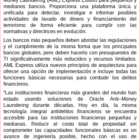
Money Laundering (AML) Express Edition para pequeños y
medianos bancos. Proporciona una plataforma única y
unificada para detectar, investigar e informar posibles
actividades de lavado de dinero y financiamiento del
terrorismo de forma eficiente para cumplir con las
normativas y directrices en evolución.
Los bancos más pequeños deben abordar las regulaciones
y el cumplimiento de la misma forma que los principales
bancos globales, pero deben hacerlo con
presupuestos de
TI significativamente más reducidos y recursos limitados.
AML Express utiliza nuevos principios de arquitectura para
ofrecer una opción de implementación e incluye todas las
funciones básicas necesarias para combatir los delitos
financieros.
“Las instituciones financieras más grandes del mundo han
estado usando soluciones de Oracle Anti–Money
Laundering durante décadas. Hoy en día, la misma
tecnología integral antidelitos financieros se encuentra
accesible para las instituciones financieras pequeñas y
medianas. Reducir el costo total de propiedad sin
comprometer las capacidades funcionales básicas es un
avance de ingeniería posible, hecho con el uso de