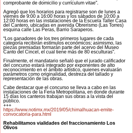
comprobante de domicilio y currículum vitae”.
Agregó que los horarios para registrarse son de lunes a
viernes de 9:00 a 16:00 horas y los sábados de 10:00 a
12:00 horas en las instalaciones de la Escuela Taller Casa
del Cantero, ubicadas en avenida Obrerismo (Las Torres)
esquina calle Las Peras, Barrio Saraperos.
“Los ganadores de los tres primeros lugares de cada
categoría recibirán estímulos económicos; asimismo, las
piezas premiadas formarán parte del acervo del Museo
Canto del Cincel, el cual tiene más de 80 esculturas”.
Finalmente, el mandatario señaló que el jurado calificador
del concurso estará integrado por exponentes de alto
reconocimiento en el ámbito artístico, quienes evaluarán
parámetros como originalidad, destreza del tallado y
representación de las obras.
Cabe destacar que el concurso se lleva a cabo en las
instalaciones de la Feria Metropolitana, en donde durante
15 días los canteros trabajan sus obras a la vista del
público.
+++
https://www.notimx.mx/2019/05/chimalhuacan-emite-
convocatoria-para.html
Rehabilitamos vialidades del fraccionamiento Los
Olivos