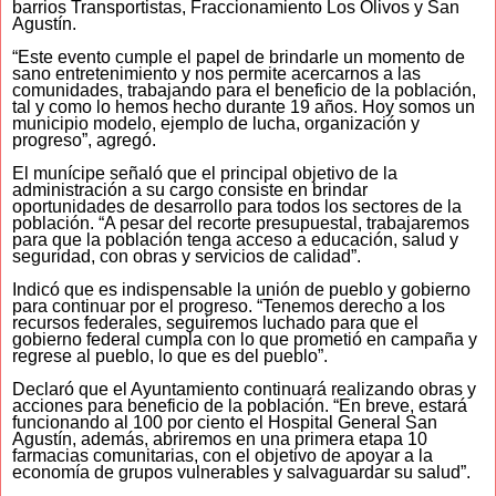
barrios Transportistas, Fraccionamiento Los Olivos y San
Agustín.
“Este evento cumple el papel de brindarle un momento de
sano entretenimiento y nos permite acercarnos a las
comunidades, trabajando para el beneficio de la población,
tal y como lo hemos hecho durante 19 años. Hoy somos un
municipio modelo, ejemplo de lucha, organización y
progreso”, agregó.
El munícipe señaló que el principal objetivo de la
administración a su cargo consiste en brindar
oportunidades de desarrollo para todos los sectores de la
población. “A pesar del recorte presupuestal, trabajaremos
para que la población tenga acceso a educación, salud y
seguridad, con obras y servicios de calidad”.
Indicó que es indispensable la unión de pueblo y gobierno
para continuar por el progreso. “Tenemos derecho a los
recursos federales, seguiremos luchado para que el
gobierno federal cumpla con lo que prometió en campaña y
regrese al pueblo, lo que es del pueblo”.
Declaró que el Ayuntamiento continuará realizando obras y
acciones para beneficio de la población. “En breve, estará
funcionando al 100 por ciento el Hospital General San
Agustín, además, abriremos en una primera etapa 10
farmacias comunitarias, con el objetivo de apoyar a la
economía de grupos vulnerables y salvaguardar su salud”.