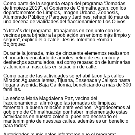
Como parte de la segunda etapa del programa “Jornadas
de limpieza 2019”, el Gobierno de Chimalhuacán, con los
departamentos de Limpias, Imagen Urbana, Zoonosis,
Alumbrado Público y Parques y Jardines, rehabilitó más de
una decena de vialidades del fraccionamiento Los Olivos.
“A través del programa, trabajamos en conjunto con los
vecinos para brindar a la población un entorno más limpio y
seguro”, explicó el alcalde, Jesús Tolentino Román
Bojórquez.
Durante la jornada, más de cincuenta elementos realizaron
el podado y encalado de árboles; retiro de escombro y
deshechos acumulados, así como reparación de luminarias
y atención a mascotas en situación de calle.
Como parte de las actividades se rehabilitaron las calles
Mirador, Aguascalientes, Tijuana, Ensenada y Jalisco hasta
llegar a avenida Baja California, beneficiando a más de 300
familias.
La señora María Magdalena Paz, vecina del
fraccionamiento, afirmó que las jornadas de limpieza
fomentan la buena relación entre vecinos. “Agradecemos al
gobierno de Chimalhuacán por haber implementado estas
actividades en nuestra colonia, pues era necesario el
mantenimiento de nuestras calles, además es un beneficio
para todos”.
Autoridades municipales informaron que el programa