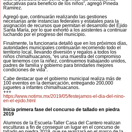
educativas para beneficio de los niños”, agregó Pineda
Ramírez.
Agregó que, continuarán realizando las gestiones
necesarias ante instancias federales y estatales para la
asignación de recursos que permitan el desarrollo del Ejido
Santa María, por lo que exhortó a los asistentes a continuar
luchando por el progreso del municipio.
Finalmente, la funcionaria detalló que en los próximos días,
autoridades municipales continuarán recorriendo todo el
territorio local, llevando diversión y regalos a todos los
niños chimalhuacanos, “es una muestra del compromiso
que tenemos con la niñez, continuemos trabajando unidos,
padres de familia y gobierno para brindarles mejores
condiciones de vida”.
Cabe destacar que el gobierno municipal realiza más de
100 eventos en la demarcación, entregando 200,000
juguetes a infantes chimalhuacanos.
+++
https://www.notimx.mx/2019/05/festejamos-el-dia-del-nino-
en-el-ejido.html
Inicia primera fase del concurso de tallado en piedra
2019
Alumnos de la Escuela-Taller Casa del Cantero realizan
esculturas a fin de conseguir un lugar en el concurso de
tallado en piedra 2019, que se realizará en el marco de la