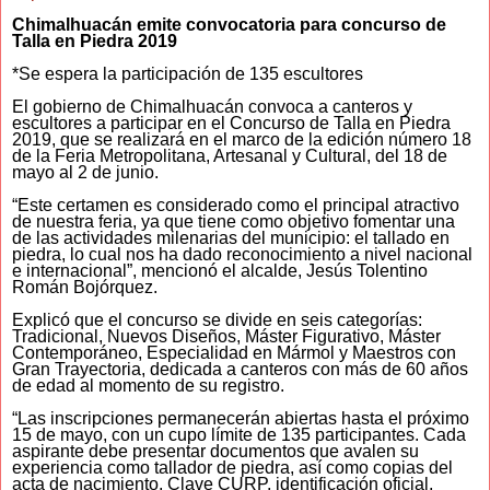
Chimalhuacán emite convocatoria para concurso de
Talla en Piedra 2019
*Se espera la participación de 135 escultores
El gobierno de Chimalhuacán convoca a canteros y
escultores a participar en el Concurso de Talla en Piedra
2019, que se realizará en el marco de la edición número 18
de la Feria Metropolitana, Artesanal y Cultural, del 18 de
mayo al 2 de junio.
“Este certamen es considerado como el principal atractivo
de nuestra feria, ya que tiene como objetivo fomentar una
de las actividades milenarias del municipio: el tallado en
piedra, lo cual nos ha dado reconocimiento a nivel nacional
e internacional”, mencionó el alcalde, Jesús Tolentino
Román Bojórquez.
Explicó que el concurso se divide en seis categorías:
Tradicional, Nuevos Diseños, Máster Figurativo, Máster
Contemporáneo, Especialidad en Mármol y Maestros con
Gran Trayectoria, dedicada a canteros con más de 60 años
de edad al momento de su registro.
“Las inscripciones permanecerán abiertas hasta el próximo
15 de mayo, con un cupo límite de 135 participantes. Cada
aspirante debe presentar documentos que avalen su
experiencia como tallador de piedra, así como copias del
acta de nacimiento, Clave CURP, identificación oficial,