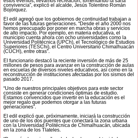
estos eventos, llevamos recreación, fomentando la sana
convivencia”, explicó el alcalde, Jesús Tolentino Román
Bojórquez.
El edil agregó que los gobiernos de continuidad trabajan a
favor de las futuras generaciones. “Desde el año 2000 nos
hemos preocupado por poner en marcha obras y servicios
de alto impacto. Por ejemplo, en materia educativa, el
municipio cuenta ahora con ocho universidades como la
Universidad Politécnica (UPCh), el Tecnológico de Estudios
Superiores (TESChi), el Centro Universitario Chimalhuacán
(CUCH), entre otras”.
El funcionario destacó la reciente inversión de más de 25
millones de pesos para avanzar en la construcción de aulas
en escuelas de diversos niveles educativos, así como en la
reconstrucción de instituciones afectadas por los sismos del
pasado 2017.
“Uno de nuestros principales objetivos para este sector
consiste en generar condiciones óptimas de estudio.
Estamos convencidos que invertir en la educación es el
mejor regalo que podemos otorgar a las futuras
generaciones”.
El edil explicó que, próximamente, iniciará la construcción
de uno de los dos puentes que conectará la zona urbana
con la Universidad Politécnica de Chimalhuacán, ubicada
en la zona de los Tlateles.