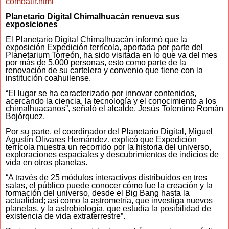
combatir.html
Planetario Digital Chimalhuacán renueva sus
exposiciones
El Planetario Digital Chimalhuacán informó que la
exposición Expedición terrícola, aportada por parte del
Planetarium Torreón, ha sido visitada en lo que va del mes
por más de 5,000 personas, esto como parte de la
renovación de su cartelera y convenio que tiene con la
institución coahuilense.
“El lugar se ha caracterizado por innovar contenidos,
acercando la ciencia, la tecnología y el conocimiento a los
chimalhuacanos”, señaló el alcalde, Jesús Tolentino Román
Bojórquez.
Por su parte, el coordinador del Planetario Digital, Miguel
Agustín Olivares Hernández, explicó que Expedición
terrícola muestra un recorrido por la historia del universo,
exploraciones espaciales y descubrimientos de indicios de
vida en otros planetas.
“A través de 25 módulos interactivos distribuidos en tres
salas, el público puede conocer cómo fue la creación y la
formación del universo, desde el Big Bang hasta la
actualidad; así como la astrometría, que investiga nuevos
planetas, y la astrobiología, que estudia la posibilidad de
existencia de vida extraterrestre”.