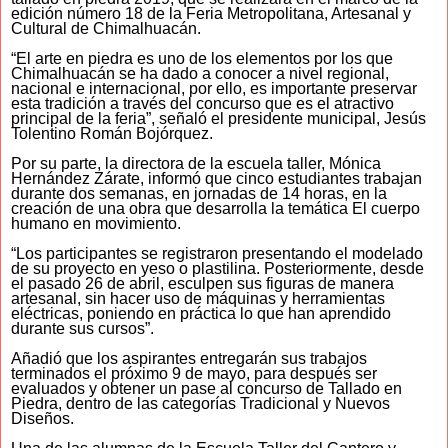
edición número 18 de la Feria Metropolitana, Artesanal y
Cultural de Chimalhuacán.
“El arte en piedra es uno de los elementos por los que
Chimalhuacán se ha dado a conocer a nivel regional,
nacional e internacional, por ello, es importante preservar
esta tradición a través del concurso que es el atractivo
principal de la feria”, señaló el presidente municipal, Jesús
Tolentino Román Bojórquez.
Por su parte, la directora de la escuela taller, Mónica
Hernández Zárate, informó que cinco estudiantes trabajan
durante dos semanas, en jornadas de 14 horas, en la
creación de una obra que desarrolla la temática El cuerpo
humano en movimiento.
“Los participantes se registraron presentando el modelado
de su proyecto en yeso o plastilina. Posteriormente, desde
el pasado 26 de abril, esculpen sus figuras de manera
artesanal, sin hacer uso de máquinas y herramientas
eléctricas, poniendo en práctica lo que han aprendido
durante sus cursos”.
Añadió que los aspirantes entregarán sus trabajos
terminados el próximo 9 de mayo, para después ser
evaluados y obtener un pase al concurso de Tallado en
Piedra, dentro de las categorías Tradicional y Nuevos
Diseños.